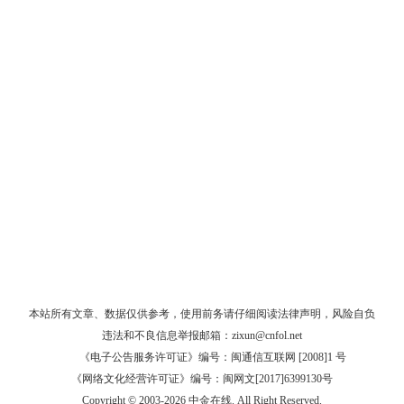
本站所有文章、数据仅供参考，使用前务请仔细阅读
法律声明
，风险自负
违法和不良信息举报邮箱：
zixun@cnfol.net
《电子公告服务许可证》编号：闽通信互联网 [2008]1 号
《网络文化经营许可证》编号：闽网文[2017]6399130号
Copyright © 2003-2026 中金在线. All Right Reserved.