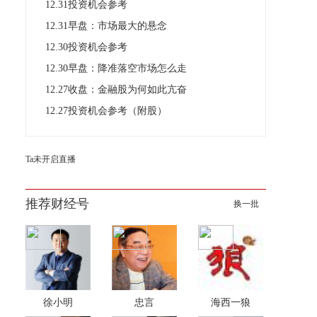
12.31投资机会参考
12.31早盘：市场最大的悬念
12.30投资机会参考
12.30早盘：降准落空市场怎么走
12.27收盘：金融股为何如此亢奋
12.27投资机会参考（附股）
Ta未开启直播
推荐财经号
换一批
徐小明
忠言
海西一狼