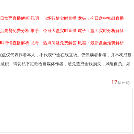
日盘面直播解析
孔明：市场行情实时直播
龙头：今日盘中实战直播
点走势免费分析
推手：今日大盘实时直播
虎子：盘面实时分析解答
时行情直播解析
龙哥：热点问题免费解答
風雲：最新盘面走势解析
观点仅代表作者本人，不代表中金在线立场。仅供读者参考，并不构成投
险意识，请勿私下汇款给自媒体作者，避免造成金钱损失，风险自负。如
17
条评论