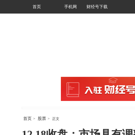
首页
手机网
财经号下载
首页
股票
>
>
正文
12.18收盘：市场具有