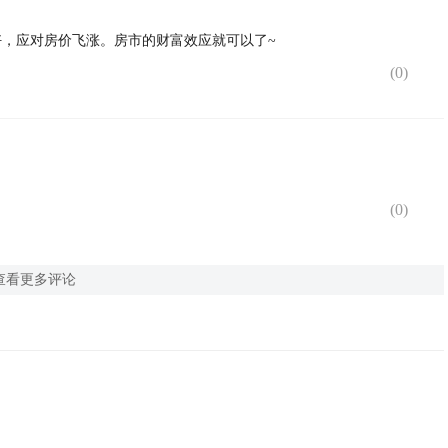
，应对房价飞涨。房市的财富效应就可以了~
(
0
)
(
0
)
查看更多评论