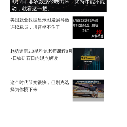
8月7日-非农数据今晚出来，比特币能不能
动，就看这一把。
美国就业数据显示AI发展导致
连续裁员，川普坐不住了
趋势追踪2.0星雅龙老师课程8月
7日铁矿石日内观点解读
这个时代节奏很快，但别克选
择为你慢下来