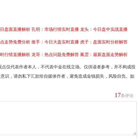
日盘面直播解析
孔明：市场行情实时直播
龙头：今日盘中实战直播
点走势免费分析
推手：今日大盘实时直播
虎子：盘面实时分析解答
时行情直播解析
龙哥：热点问题免费解答
風雲：最新盘面走势解析
观点仅代表作者本人，不代表中金在线立场。仅供读者参考，并不构成投
险意识，请勿私下汇款给自媒体作者，避免造成金钱损失，风险自负。如
17
条评论