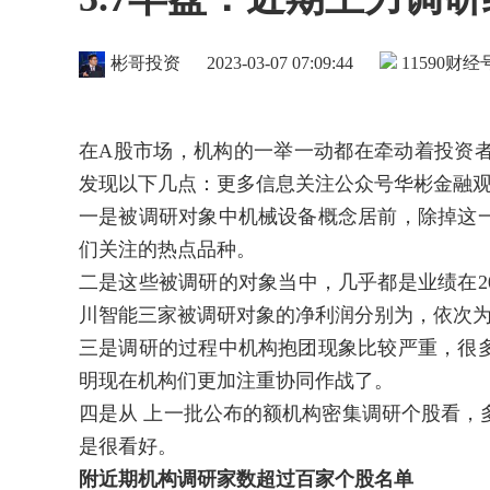
彬哥投资
2023-03-07 07:09:44
11590
财经号
在A股市场，机构的一举一动都在牵动着投资
发现以下几点：更多信息关注公众号华彬金融
一是被调研对象中机械设备概念居前，除掉这
们关注的热点品种。
二是这些被调研的对象当中，几乎都是业绩在2
川智能三家被调研对象的净利润分别为，依次为356.6
三是调研的过程中机构抱团现象比较严重，很
明现在机构们更加注重协同作战了。
四是从 上一批公布的额机构密集调研个股看，
是很看好。
附近期机构调研家数超过百家个股名单