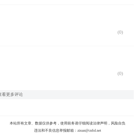
(
0
)
(
0
)
查看更多评论
本站所有文章、数据仅供参考，使用前务请仔细阅读
法律声明
，风险自负
违法和不良信息举报邮箱：
zixun@cnfol.net