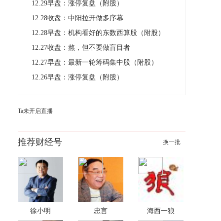
12.29早盘：涨停复盘（附股）
12.28收盘：中阳拉开做多序幕
12.28早盘：机构看好的东数西算股（附股）
12.27收盘：熬，但不要做盲目者
12.27早盘：最新一轮筹码集中股（附股）
12.26早盘：涨停复盘（附股）
Ta未开启直播
推荐财经号
换一批
徐小明
忠言
海西一狼