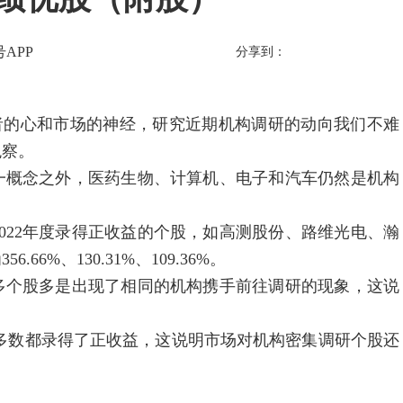
APP
分享到：
者的心和市场的神经，研究近期机构调研的动向我们不难
观察。
一概念之外，医药生物、计算机、电子和汽车仍然是机构
022年度录得正收益的个股，如高测股份、路维光电、瀚
6%、130.31%、109.36%。
多个股多是出现了相同的机构携手前往调研的现象，这说
多数都录得了正收益，这说明市场对机构密集调研个股还