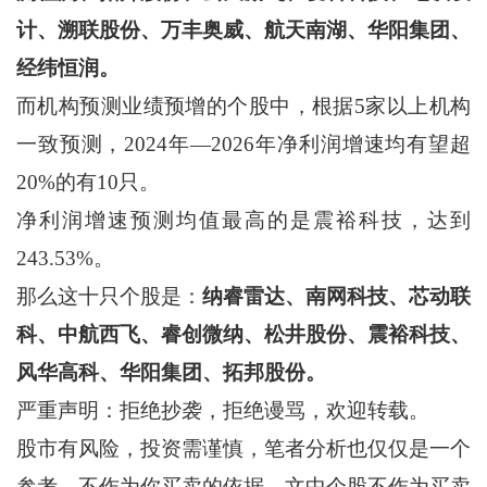
计、溯联股份、万丰奥威、航天南湖、华阳集团、
经纬恒润。
而机构预测业绩预增的个股中，根据5家以上机构
一致预测，2024年—2026年净利润增速均有望超
20%的有10只。
净利润增速预测均值最高的是震裕科技，达到
243.53%。
那么这十只个股是：
纳睿雷达、南网科技、芯动联
科、中航西飞、睿创微纳、松井股份、震裕科技、
风华高科、华阳集团、拓邦股份。
严重声明：拒绝抄袭，拒绝谩骂，欢迎转载。
股市有风险，投资需谨慎，笔者分析也仅仅是一个
参考，不作为你买卖的依据，文中个股不作为买卖