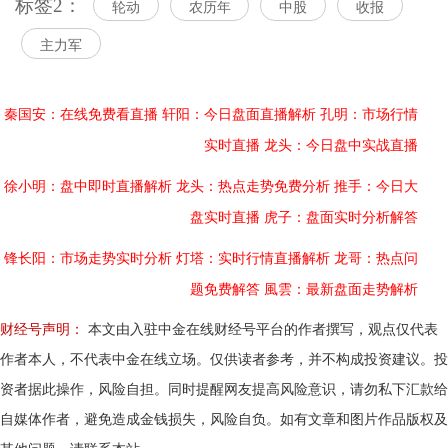
标签2：
轮动
农历年
中股
收报
主力军
秦国安：在线免费看直播
轩阳：今日盘面直播解析
孔明：市场行情
实时直播
龙头：今日盘中实战直播
徐小明：盘中即时直播解析
龙头：热点走势免费分析
推手：今日大
盘实时直播
虎子：盘面实时分析解答
锋长阳：市场走势实时分析
灯塔：实时行情直播解析
龙哥：热点问
题免费解答
風雲：最新盘面走势解析
财经号声明：
本文由入驻中金在线财经号平台的作者撰写，观点仅代表
作者本人，不代表中金在线立场。仅供读者参考，并不构成投资建议。投
资者据此操作，风险自担。同时提醒网友提高风险意识，请勿私下汇款给
自媒体作者，避免造成金钱损失，风险自负。如有文章和图片作品版权及