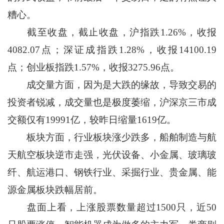
糟心。
截至收盘，截止收盘，沪指跌1.26%，收报
4082.07点；深证成指跌1.28%，收报14100.19
点；创业板指跌1.57%，收报3275.96点。
成交量方面，因为是大跌的缘故，导致交易的
投资者锐减，成交量也是极度萎缩，沪深京三市成
交额仅有19991亿，较昨日缩量1619亿。
板块方面，行业板块涨少跌多，船舶制造与航
天航空板块逆市走强，光伏设备、小金属、玻璃玻
纤、航运港口、钢铁行业、采掘行业、贵金属、能
源金属板块跌幅居前。
盘面上看，上涨股票数量超过1500只，近50