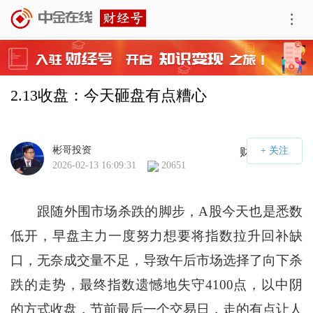
2.13收盘：今天砸盘有点糟心
彬哥投资
财经号APP
2026-02-13 16:09:31
20651
跟随外围市场杀跌的脚步，A股今天也是悉数
低开，早盘主力一度努力想要将指数拉升回补缺
口，无奈成交量不足，导致午后市场选择了向下杀
跌的走势，最终指数遗憾地失守4100点，以中阴
的方式收盘，节前最后一个交易日，走的有点让人