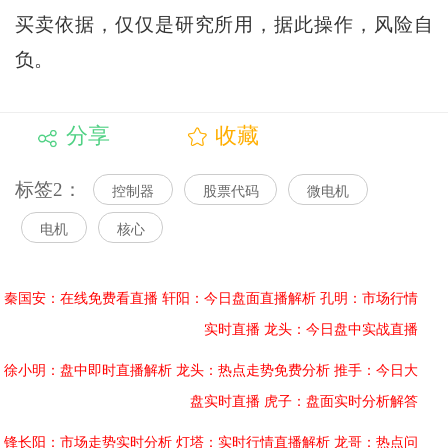
买卖依据，仅仅是研究所用，据此操作，风险自
负。
分享
收藏
标签2：
控制器
股票代码
微电机
电机
核心
秦国安：在线免费看直播
轩阳：今日盘面直播解析
孔明：市场行情
实时直播
龙头：今日盘中实战直播
徐小明：盘中即时直播解析
龙头：热点走势免费分析
推手：今日大
盘实时直播
虎子：盘面实时分析解答
锋长阳：市场走势实时分析
灯塔：实时行情直播解析
龙哥：热点问