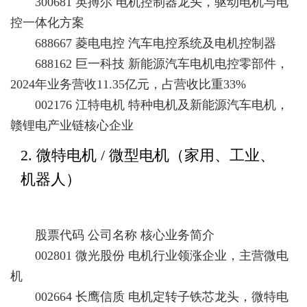
300681 英搏尔 电机控制器龙头，驱动电机与电
控一体化方案
688667 菱电电控 汽车电控系统及电机控制器
688162 巨一科技 新能源汽车电机电控零部件，
2024年业务营收11.35亿元，占营收比重33%
002176 江特电机 特种电机及新能源汽车电机，
赣锂电产业链核心企业
2. 微特电机 / 微型电机（家用、工业、
机器人）
股票代码 公司名称 核心业务简介
002801 微光股份 电机行业领涨企业，主营微电
机
002664 长鹰信质 电机定转子铁芯龙头，微特电