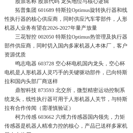
股票名称 股票代码 龙头地位与核心逻辑
拓普集团 601689 特斯拉Optimus旋转执行器和线
性执行器的核心供应商，同时供应汽车零部件，人形
机器人业务有望在2026-2027年量产放量
三花智控 002050 特斯拉Optimus热管理及执行器
部件供应商，同时切入国内多家机器人本体厂，客户
资源优质
鸣志电器 603728 空心杯电机国内龙头，空心杯
电机是人形机器人灵巧手的关键驱动部件，已向特斯
拉和国内头部厂商送样
鼎智科技 873593 北交所，微型精密运动控制系
统龙头，线性执行器可用于人形机器人关节，与特斯
拉有合作传闻（需谨慎验证）
柯力传感 603662 六维力传感器国内领先，力矩
传感器是机器人精准力控的核心，产品已送样多家机