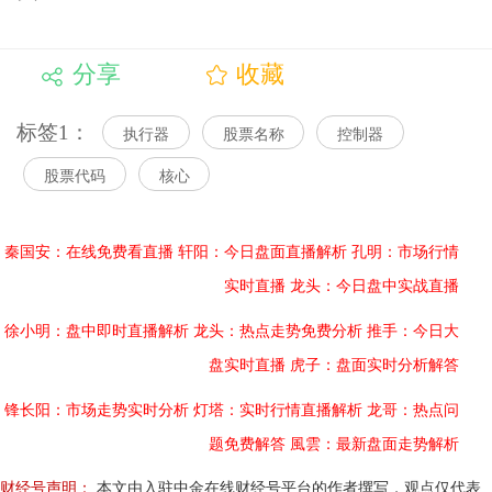
分享
收藏
标签1：
执行器
股票名称
控制器
股票代码
核心
秦国安：在线免费看直播
轩阳：今日盘面直播解析
孔明：市场行情
实时直播
龙头：今日盘中实战直播
徐小明：盘中即时直播解析
龙头：热点走势免费分析
推手：今日大
盘实时直播
虎子：盘面实时分析解答
锋长阳：市场走势实时分析
灯塔：实时行情直播解析
龙哥：热点问
题免费解答
風雲：最新盘面走势解析
财经号声明：
本文由入驻中金在线财经号平台的作者撰写，观点仅代表