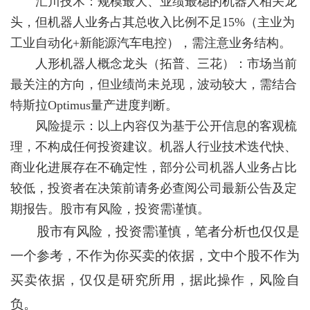
汇川技术：规模最大、业绩最稳的机器人相关龙
头，但机器人业务占其总收入比例不足15%（主业为
工业自动化+新能源汽车电控），需注意业务结构。
人形机器人概念龙头（拓普、三花）：市场当前
最关注的方向，但业绩尚未兑现，波动较大，需结合
特斯拉Optimus量产进度判断。
风险提示：以上内容仅为基于公开信息的客观梳
理，不构成任何投资建议。机器人行业技术迭代快、
商业化进展存在不确定性，部分公司机器人业务占比
较低，投资者在决策前请务必查阅公司最新公告及定
期报告。股市有风险，投资需谨慎。
股市有风险，投资需谨慎，笔者分析也仅仅是
一个参考，不作为你买卖的依据，文中个股不作为
买卖依据，仅仅是研究所用，据此操作，风险自
负。