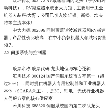
双环传动 002472 RV减速器国内龙头（子公司环
动科技），RV减速器承载更大力矩，主要用于工业
机器人基座/大臂，公司已切入埃斯顿、新松、埃夫
特等主流本体厂
中大力德 002896 同时覆盖谐波减速器和RV减速
器，产品性价比较高，在中小负载机器人领域出货量
领先
2.2 伺服系统与控制器
股票名称 股票代码 龙头地位与核心逻辑
汇川技术 300124 国产伺服系统市占率第一（超
过20%），同时提供机器人专用控制器和工业机器人
本体（SCARA为主），是3C、锂电、光伏行业机器
人伺服方案的核心供应商
禾川科技 688320 伺服系统国内第二梯队龙头，