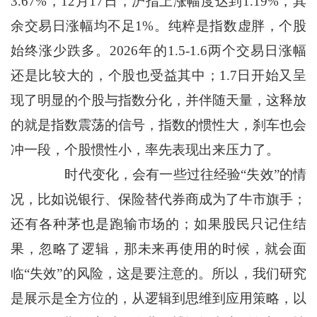
3.67%，12月17日，沪指上涨幅度达到1.19%，其
余交易日涨幅均不足1%。纯粹是指数虚胖，个股
始终涨少跌多。2026年的1.5-1.6两个交易日涨幅
还是比较大的，个股也受益其中；1.7日开始又呈
现了明显的个股与指数分化，并伴随天量，这释放
的就是指数震荡的信号，指数的惯性大，刹车也会
冲一段，个股惯性小，率先表现出来压力了。
时代变化，会有一些过往经验“失效”的情
况，比如说银行、保险替代券商成为了牛市旗手；
还有各种茅也是跑输市场的；如果股民只记住结
果，忽略了逻辑，那未来再使用的时候，就会面
临“失效”的风险，这是要注意的。所以，我们研究
是展示是全方位的，从逻辑到思维到应用策略，以