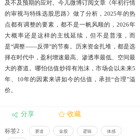
及不及预期的应对。今儿微博订阅文章《年初行情
的审视与特殊选股思路》做了分析，2025年的热
点都有调整的要素，都不是一帆风顺的，2026年
大概率还是这样的主线延续，但不是普涨，而
是“调整——反弹”的节奏。历来资金扎堆，都是选
择在时代中，盈利增速最高、渗透率最低、空间最
大的赛道。哪怕估值炒得有泡沫，市场会以未来5
年、10年的因素来讲如今的估值，承担“合理”溢
价。
分享
收藏
标签2：
赛道
金股
逻辑
体感