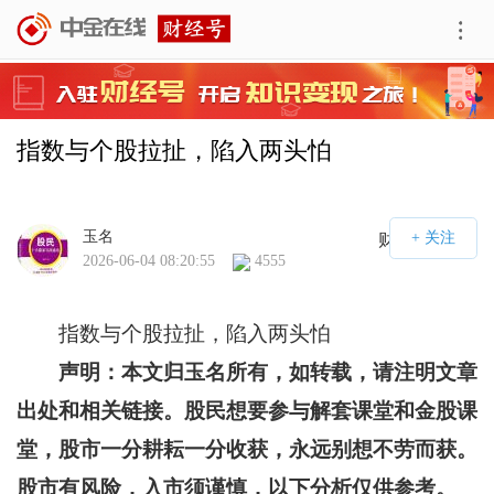
指数与个股拉扯，陷入两头怕
玉名
财经号APP
2026-06-04 08:20:55
4555
指数与个股拉扯，陷入两头怕
声明：本文归玉名所有，如转载，请注明文章
出处和相关链接。股民想要参与解套课堂和金股课
堂，股市一分耕耘一分收获，永远别想不劳而获。
股市有风险，入市须谨慎，以下分析仅供参考。