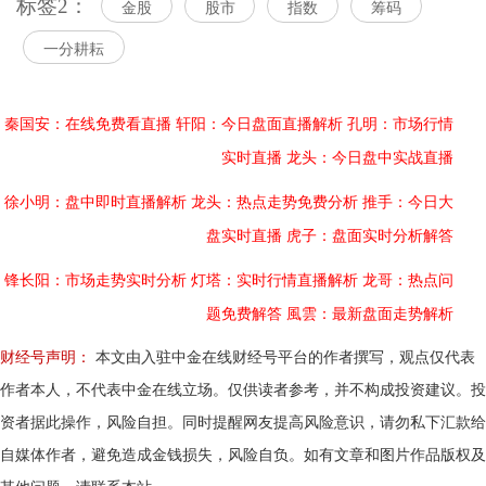
标签2：
金股
股市
指数
筹码
一分耕耘
秦国安：在线免费看直播
轩阳：今日盘面直播解析
孔明：市场行情
实时直播
龙头：今日盘中实战直播
徐小明：盘中即时直播解析
龙头：热点走势免费分析
推手：今日大
盘实时直播
虎子：盘面实时分析解答
锋长阳：市场走势实时分析
灯塔：实时行情直播解析
龙哥：热点问
题免费解答
風雲：最新盘面走势解析
财经号声明：
本文由入驻中金在线财经号平台的作者撰写，观点仅代表
作者本人，不代表中金在线立场。仅供读者参考，并不构成投资建议。投
资者据此操作，风险自担。同时提醒网友提高风险意识，请勿私下汇款给
自媒体作者，避免造成金钱损失，风险自负。如有文章和图片作品版权及