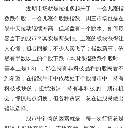
近期市场就是拉扯多起来了，一会儿涨指
数跌个股，一会儿涨个股跌指数。周三市场也是在
易中天拉动继续冲高，但尾盘有一个跳水。如何形
容当下的股市？其实是两头怕。上涨的板块涨得让
人心慌，担心回撤，不少人卖飞了；指数新高，依
然有半数以上的个股下跌（本周涨指数跌个股时，
基本上是1:3），那么持有非科技品种的股民看不
到希望，在指数牛市中依然处于个股熊市中。持有
科技板块的，担忧泡沫；持有非科技的，期待机
会，憧憬热点切换，但各种诱惑，总在让股民做出
错误选择。
股市中神奇的因素就是，每一次行情总是