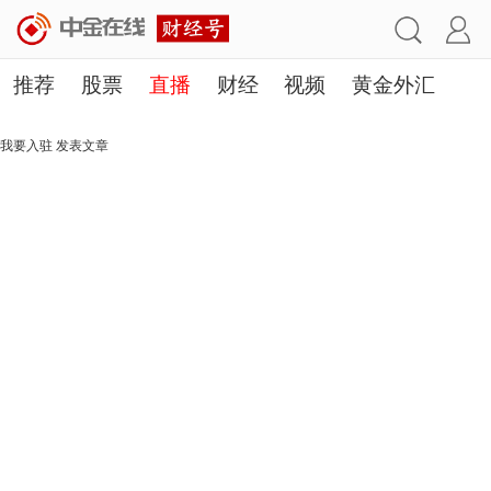
推荐
股票
直播
财经
视频
黄金外汇
理财
行业
房产
其他
我要入驻
发表文章