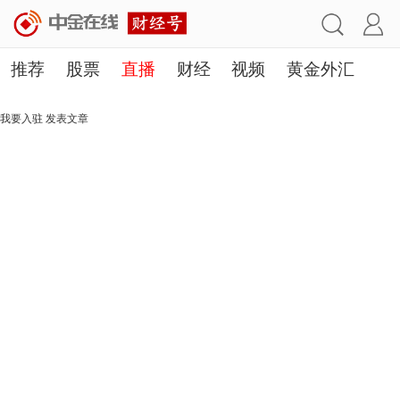
推荐
股票
直播
财经
视频
黄金外汇
理财
行业
房产
其他
我要入驻
发表文章