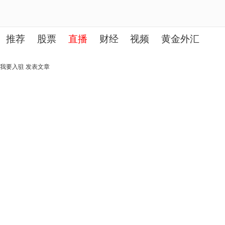
推荐
股票
直播
财经
视频
黄金外汇
理财
行业
房产
其他
我要入驻
发表文章