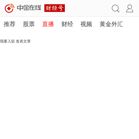
推荐
股票
直播
财经
视频
黄金外汇
理财
行业
房产
其他
我要入驻
发表文章