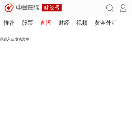
推荐
股票
直播
财经
视频
黄金外汇
理财
行业
房产
其他
我要入驻
发表文章