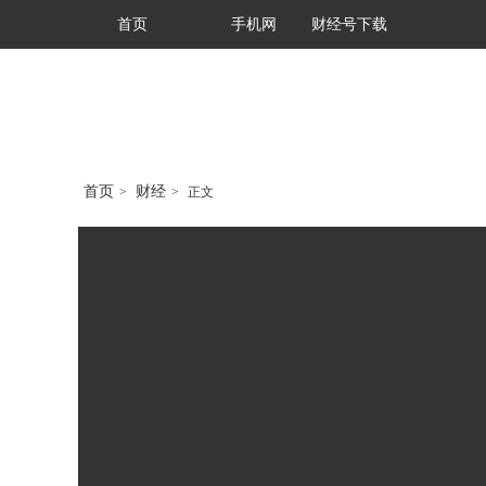
首页
手机网
财经号下载
首页
财经
>
>
正文