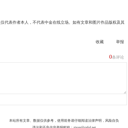
点仅代表作者本人，不代表中金在线立场。如有文章和图片作品版权及其
收藏
举报
0
条评论
本站所有文章、数据仅供参考，使用前务请仔细阅读
法律声明
，风险自负
违法和不良信息举报邮箱：
zixun@cnfol.net