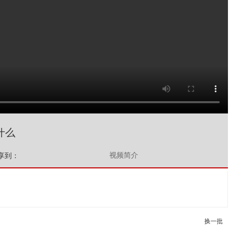
什么
视频简介
享到：
换一批