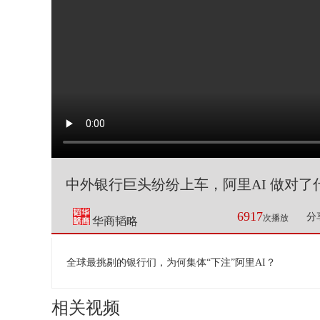
中外银行巨头纷纷上车，阿里AI 做对了
6917
分
次播放
华商韬略
全球最挑剔的银行们，为何集体“下注”阿里AI？
相关视频