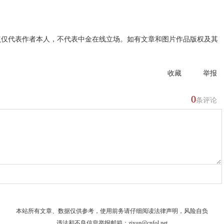
点仅代表作者本人，不代表中金在线立场。如有文章和图片作品版权及其
收藏
举报
0
条评论
本站所有文章、数据仅供参考，使用前务请仔细阅读
法律声明
，风险自负
违法和不良信息举报邮箱：
zixun@cnfol.net