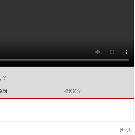
么？
视频简介
享到：
换一批