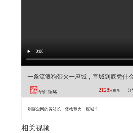
一条流浪狗带火一座城，宣城到底凭什
2128
分
次播放
华商韬略
刷屏全网的黄站长，凭啥带火一座城？
相关视频