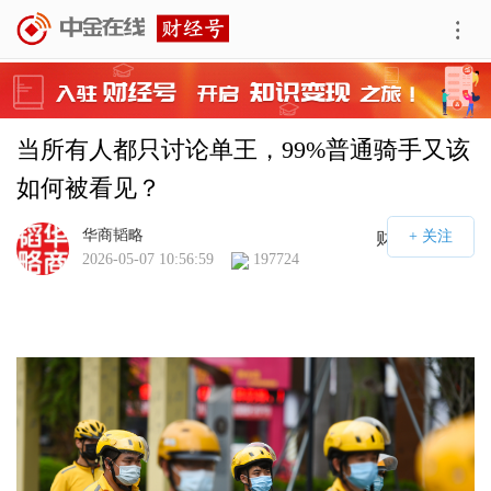
当所有人都只讨论单王，99%普通骑手又该
如何被看见？
华商韬略
财经号APP
2026-05-07 10:56:59
197724