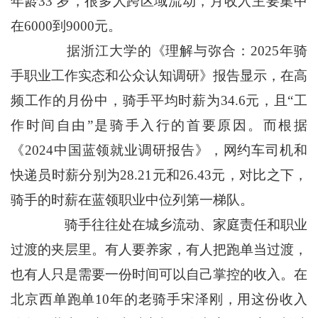
年龄33 岁，很多人跨区域流动，月收入主要集中
在6000到9000元。
据浙江大学的《理解与弥合：2025年骑
手职业工作实态和公众认知调研》报告显示，在高
频工作的月份中，骑手平均时薪为34.6元，且“工
作时间自由”是骑手入行的首要原因。而根据
《2024中国蓝领就业调研报告》，网约车司机和
快递员时薪分别为28.21元和26.43元，对比之下，
骑手的时薪在蓝领职业中位列第一梯队。
骑手往往处在城乡流动、家庭责任和职业
过渡的夹层里。有人要养家，有人把跑单当过渡，
也有人只是需要一份时间可以自己掌控的收入。在
北京西单跑单10年的老骑手宋泽刚，用这份收入