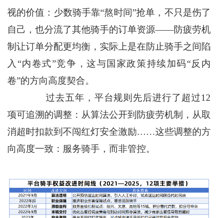
视的价值：少数骑手靠“熬时间”抢单，不只是伤了
自己，也分流了其他骑手的订单资源——防疲劳机
制让订单分配更均衡，实际上是在防止骑手之间陷
入“内卷式”竞争，这与国家政策持续加码“反内
卷”的方向高度契合。
过去五年，平台规则先后进行了超过12
项可追溯的调整：从算法公开到防疲劳机制，从取
消超时扣款到不闯红灯安全激励……这些调整的方
向高度一致：服务骑手，而非管控。