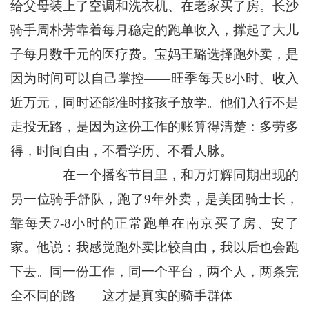
给父母装上了空调和洗衣机、在老家买了房。长沙
骑手周朴芳靠着每月稳定的跑单收入，撑起了大儿
子每月数千元的医疗费。宝妈王璐选择跑外卖，是
因为时间可以自己掌控——旺季每天8小时、收入
近万元，同时还能准时接孩子放学。他们入行不是
走投无路，是因为这份工作的账算得清楚：多劳多
得，时间自由，不看学历、不看人脉。
在一个播客节目里，和万灯辉同期出现的
另一位骑手舒队，跑了9年外卖，是美团骑士长，
靠每天7-8小时的正常跑单在南京买了房、安了
家。他说：我感觉跑外卖比较自由，我以后也会跑
下去。同一份工作，同一个平台，两个人，两条完
全不同的路——这才是真实的骑手群体。