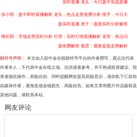
实时直播
龙头：今日盘中实战直播
徐小明：盘中即时直播解析
龙头：热点走势免费分析
推手：今日大
盘实时直播
虎子：盘面实时分析解答
锋长阳：市场走势实时分析
灯塔：实时行情直播解析
龙哥：热点问
题免费解答
風雲：最新盘面走势解析
财经号声明：
本文由入驻中金在线财经号平台的作者撰写，观点仅代表
作者本人，不代表中金在线立场。仅供读者参考，并不构成投资建议。投
资者据此操作，风险自担。同时提醒网友提高风险意识，请勿私下汇款给
自媒体作者，避免造成金钱损失，风险自负。如有文章和图片作品版权及
其他问题，请联系本站。
文明上网，理性发言