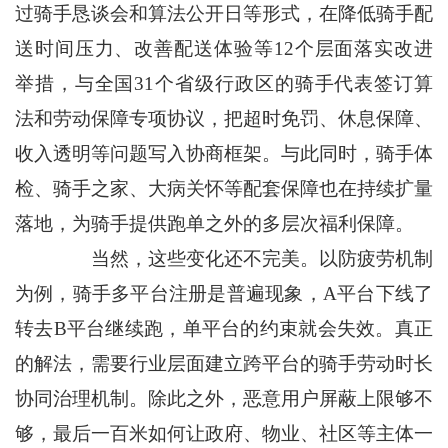
过骑手恳谈会和算法公开日等形式，在降低骑手配
送时间压力、改善配送体验等12个层面落实改进
举措，与全国31个省级行政区的骑手代表签订算
法和劳动保障专项协议，把超时免罚、休息保障、
收入透明等问题写入协商框架。与此同时，骑手体
检、骑手之家、大病关怀等配套保障也在持续扩量
落地，为骑手提供跑单之外的多层次福利保障。
当然，这些变化还不完美。以防疲劳机制
为例，骑手多平台注册是普遍现象，A平台下线了
转去B平台继续跑，单平台的约束就会失效。真正
的解法，需要行业层面建立跨平台的骑手劳动时长
协同治理机制。除此之外，恶意用户屏蔽上限够不
够，最后一百米如何让政府、物业、社区等主体一