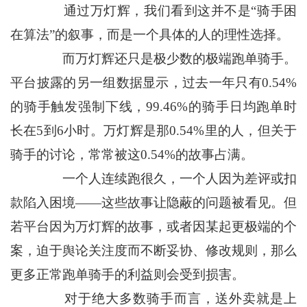
通过万灯辉，我们看到这并不是“骑手困
在算法”的叙事，而是一个具体的人的理性选择。
而万灯辉还只是极少数的极端跑单骑手。
平台披露的另一组数据显示，过去一年只有0.54%
的骑手触发强制下线，99.46%的骑手日均跑单时
长在5到6小时。万灯辉是那0.54%里的人，但关于
骑手的讨论，常常被这0.54%的故事占满。
一个人连续跑很久，一个人因为差评或扣
款陷入困境——这些故事让隐蔽的问题被看见。但
若平台因为万灯辉的故事，或者因某起更极端的个
案，迫于舆论关注度而不断妥协、修改规则，那么
更多正常跑单骑手的利益则会受到损害。
对于绝大多数骑手而言，送外卖就是上