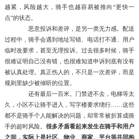
越紧，风险越大，骑手也越容易被推向“更快一
点”的状态。
恶意投诉和差评，是另一类无力感。配送
过程中，骑手会遇到地址写错、电话打不通、用户
临时改要求，甚至无理投诉。过去很多时候，骑手
很难证明自己没有错，也很难知道申诉到底有没有
被认真处理。真正伤人的，不只是一次差评，而是
规则里缺少被倾听的位置。
还有最后一百米。门禁进不去，电梯等太
久，小区不让骑手进入，写字楼要求绕行……这些
都不是骑手个人能解决的问题，却常常被折算成骑
手的超时风险。
很多矛盾看起来发生在骑手和用户
之间，实际上是社区、物业、商家、平台等共同构