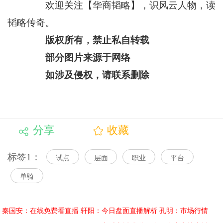
欢迎关注【华商韬略】，识风云人物，读
韬略传奇。
版权所有，禁止私自转载
部分图片来源于网络
如涉及侵权，请联系删除
分享
收藏
标签1：
试点
层面
职业
平台
单骑
秦国安：在线免费看直播
轩阳：今日盘面直播解析
孔明：市场行情