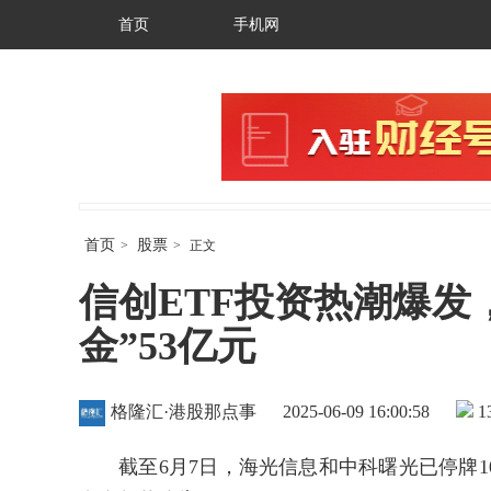
首页
手机网
首页
股票
>
>
正文
信创ETF投资热潮爆发
金”53亿元
格隆汇·港股那点事
2025-06-09 16:00:58
1
截至6月7日，海光信息和中科曙光已停牌1