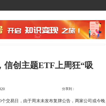
，信创主题ETF上周狂“吸
320
分享到：
0个交易日，由于周末未发布复牌公告，两家公司或今晚