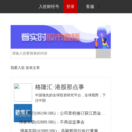
入驻财经号
登录
客服
|
我要入驻
发表文章
格隆汇·港股那点事
中国领先的全球投资研究平台，全球视野，下
注中国
九江银行(06190.HK)：公司章程修订获江西金融监管局核准及不再设立监事会
博泰车联(02889.HK)：不再设监事会
博泰车联(02889.HK)：高颖辉辞任执行董事