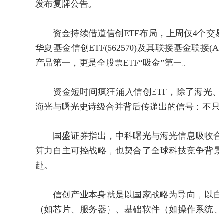
发布复牌公告。
资金持续借道信创ETF布局，上周仅4个交易日
华夏基金信创ETF(562570)及其联接基金联接(A
产品第一，更是全股票ETF“吸金”第一。
资金短时间疯狂涌入信创ETF，除了海光、
海光与曙光史诗级合并背后传递出的信号：不
国盛证券指出，中科曙光与海光信息吸收合
算力自主可控战略，也契合了全球科技竞争背
赴。
信创产业本身就是以国家战略为导向，以自
（如芯片、服务器）、基础软件（如操作系统