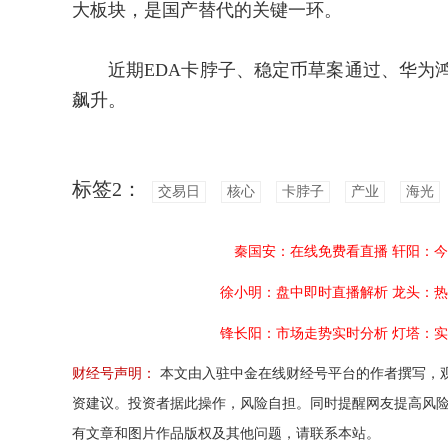
大板块，是国产替代的关键一环。
近期EDA卡脖子、稳定币草案通过、华为鸿
飙升。
标签2：
交易日
核心
卡脖子
产业
海光
秦国安：在线免费看直播
轩阳：今
徐小明：盘中即时直播解析
龙头：热
锋长阳：市场走势实时分析
灯塔：实
财经号声明：
本文由入驻中金在线财经号平台的作者撰写，
资建议。投资者据此操作，风险自担。同时提醒网友提高风
有文章和图片作品版权及其他问题，请联系本站。