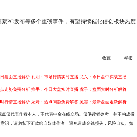
蒙PC发布等多个重磅事件，有望持续催化信创板块热度
收藏
举报
日盘面直播解析
孔明：市场行情实时直播
龙头：今日盘中实战直播
点走势免费分析
推手：今日大盘实时直播
虎子：盘面实时分析解答
时行情直播解析
龙哥：热点问题免费解答
風雲：最新盘面走势解析
观点仅代表作者本人，不代表中金在线立场。仅供读者参考，并不构成投
险意识，请勿私下汇款给自媒体作者，避免造成金钱损失，风险自负。如