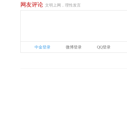
网友评论
文明上网，理性发言
中金登录
微博登录
QQ登录