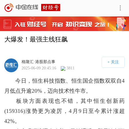
大爆发！最强主线狂飙
格隆汇·港股那点事
2025-06-09 20:45:16
3811
今日，恒生科技指数、恒生国企指数双双自4
月低点升逾20%，迈向技术性牛市。
板块方面表现也不错，其中恒生创新药
(159316)涨势更为凌厉，4月9日至今累计涨超
42%。