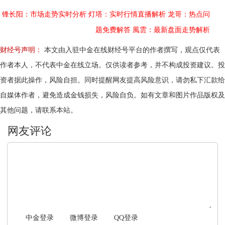
锋长阳：市场走势实时分析
灯塔：实时行情直播解析
龙哥：热点问
题免费解答
風雲：最新盘面走势解析
财经号声明：
本文由入驻中金在线财经号平台的作者撰写，观点仅代表
作者本人，不代表中金在线立场。仅供读者参考，并不构成投资建议。投
资者据此操作，风险自担。同时提醒网友提高风险意识，请勿私下汇款给
自媒体作者，避免造成金钱损失，风险自负。如有文章和图片作品版权及
其他问题，请联系本站。
文明上网，理性发言
中金登录
微博登录
QQ登录