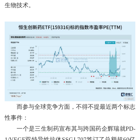
生物技术。
而参与全球竞争方面，不得不提最近两个标志
性事件：
一个是三生制药宣布其与跨国药企辉瑞就PD-
1/VEGF双特异性抗体SSGJ-707签订了总额超60亿