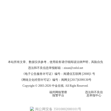
本站所有文章、数据仅供参考，使用前务请仔细阅读
法律声明
，风险自负
违法和不良信息举报邮箱：
zixun@cnfol.net
《电子公告服务许可证》编号：闽通信互联网 [2008]1 号
《网络文化经营许可证》编号：闽网文[2017]6399130号
Copyright © 2003-2026 中金在线. All Right Reserved.
福州网络警察
违法和不良信
报警平台
息举报中心
闽公网安备 35010002000101号