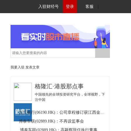
入驻财经号
登录
客服
|
我要入驻
发表文章
格隆汇·港股那点事
中国领先的全球投资研究平台，全球视野，下
注中国
九江银行(06190.HK)：公司章程修订获江西金融监管局核准及不再设立监事会
博泰车联(02889.HK)：不再设监事会
博泰车联(02889.HK)：高颖辉辞任执行董事