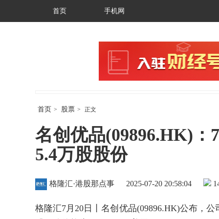
首页
手机网
首页
股票
>
>
正文
名创优品(09896.HK)
5.4万股股份
格隆汇·港股那点事
2025-07-20 20:58:04
1
格隆汇7月20日丨
名创优品(09896.HK)公布，