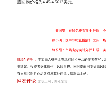
股回购价格为4.45-4.5613美元。
秦国安：在线免费看直播
轩阳：今
徐小明：盘中即时直播解析
龙头：热
锋长阳：市场走势实时分析
灯塔：实
财经号声明：
本文由入驻中金在线财经号平台的作者撰写，
资建议。投资者据此操作，风险自担。同时提醒网友提高风
有文章和图片作品版权及其他问题，请联系本站。
网友评论
文明上网，理性发言