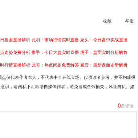
收藏
举报
日盘面直播解析
孔明：市场行情实时直播
龙头：今日盘中实战直播
点走势免费分析
推手：今日大盘实时直播
虎子：盘面实时分析解答
时行情直播解析
龙哥：热点问题免费解答
風雲：最新盘面走势解析
观点仅代表作者本人，不代表中金在线立场。仅供读者参考，并不构成投
险意识，请勿私下汇款给自媒体作者，避免造成金钱损失，风险自负。如
0
条评论