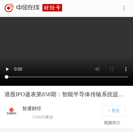
港股IPO递表第858期：智能半导体传输系统提供商果纳半导体
智通财经
3349
次播放
视频简介