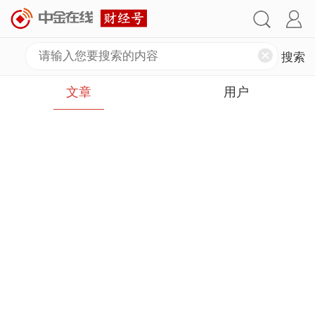
文章
用户