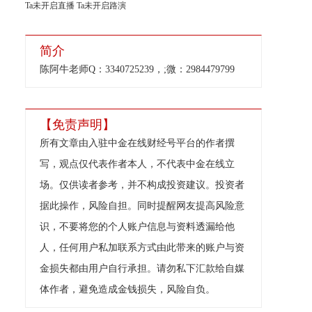
Ta未开启直播
Ta未开启路演
简介
陈阿牛老师Q：3340725239，;微：2984479799
【免责声明】
所有文章由入驻中金在线财经号平台的作者撰
写，观点仅代表作者本人，不代表中金在线立
场。仅供读者参考，并不构成投资建议。投资者
据此操作，风险自担。同时提醒网友提高风险意
识，不要将您的个人账户信息与资料透漏给他
人，任何用户私加联系方式由此带来的账户与资
金损失都由用户自行承担。请勿私下汇款给自媒
体作者，避免造成金钱损失，风险自负。