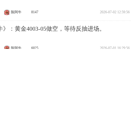
陈阿牛
8147
2026-07-02 12:59:56
》：黄金4003-05做空，等待反抽进场。
陈阿牛
6025
2026-07-01 16:29:56
》：黄金3998-00做空，空头思路不变。
陈阿牛
17202
2026-06-30 12:08:19
》：黄金4135-40做空，调整空单点位。
陈阿牛
7756
2026-06-28 21:13:22