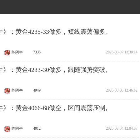
》：黄金4235-33做多，短线震荡偏多。
陈阿牛
7335
2026-08-07 13:30:14
》：黄金4233-30做多，跟随强势突破。
陈阿牛
4949
2026-08-06 12:46:12
》：黄金4066-68做空，区间震荡压制。
陈阿牛
4012
2026-08-04 12:04:37