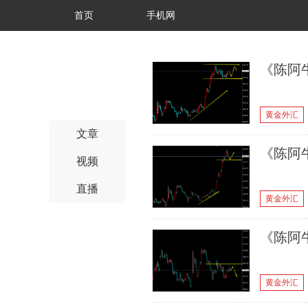
首页
手机网
《陈阿牛
黄金外汇
文章
《陈阿牛
视频
直播
黄金外汇
《陈阿牛
黄金外汇