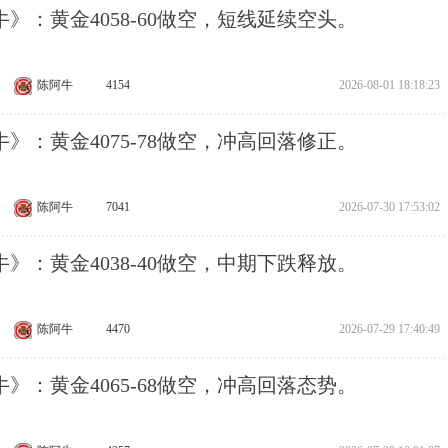
》：黄金4058-60做空，短线延续空头。
陈阿牛
4154
2026-08-01 18:18:23
》：黄金4075-78做空，冲高回落修正。
陈阿牛
7041
2026-07-30 17:53:02
》：黄金4038-40做空，中期下跌释放。
陈阿牛
4470
2026-07-29 17:40:49
》：黄金4065-68做空，冲高回落态势。