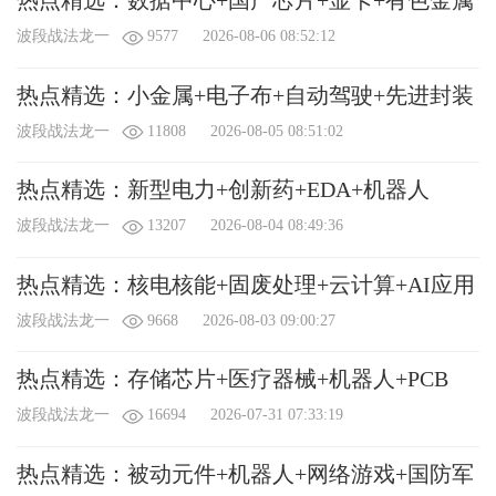
热点精选：数据中心+国产芯片+显卡+有色金属
波段战法龙一
9577
2026-08-06 08:52:12
热点精选：小金属+电子布+自动驾驶+先进封装
波段战法龙一
11808
2026-08-05 08:51:02
热点精选：新型电力+创新药+EDA+机器人
波段战法龙一
13207
2026-08-04 08:49:36
热点精选：核电核能+固废处理+云计算+AI应用
波段战法龙一
9668
2026-08-03 09:00:27
热点精选：存储芯片+医疗器械+机器人+PCB
波段战法龙一
16694
2026-07-31 07:33:19
热点精选：被动元件+机器人+网络游戏+国防军