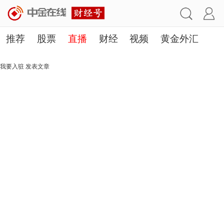
推荐
股票
直播
财经
视频
黄金外汇
理财
行业
房产
其他
我要入驻
发表文章