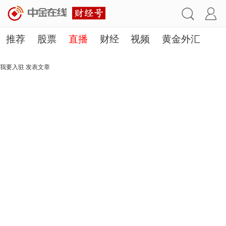
推荐
股票
直播
财经
视频
黄金外汇
理财
行业
房产
其他
我要入驻
发表文章