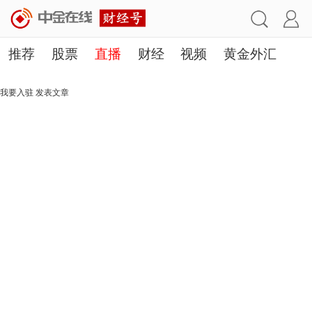
推荐
股票
直播
财经
视频
黄金外汇
理财
行业
房产
其他
我要入驻
发表文章