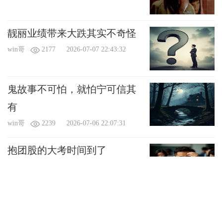
靓丽业绩带来大跌其实不奇怪
win哥
2177
2026-07-07 22:43:32
鬼故事不可怕，就怕宁可信其
有
win哥
2239
2026-07-06 22:07:31
抱团股的大考时间到了
win哥
4454
2026-07-05 21:41:07
切换了，但没完全切换
win哥
2348
2026-07-02 22:27:33