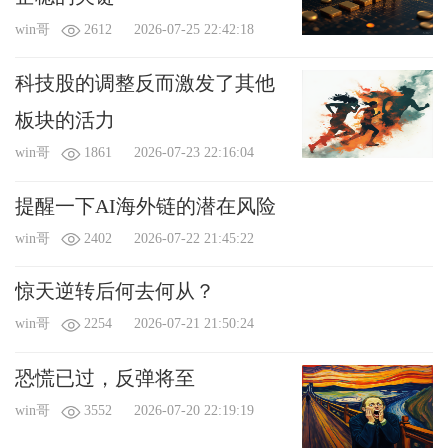
win哥
2612
2026-07-25 22:42:18
科技股的调整反而激发了其他
板块的活力
win哥
1861
2026-07-23 22:16:04
提醒一下AI海外链的潜在风险
win哥
2402
2026-07-22 21:45:22
惊天逆转后何去何从？
win哥
2254
2026-07-21 21:50:24
恐慌已过，反弹将至
win哥
3552
2026-07-20 22:19:19