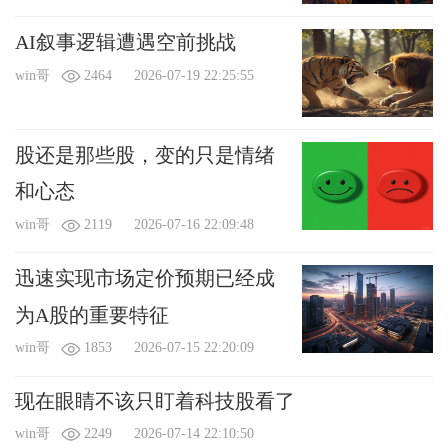
AI叙事逻辑遭遇空前挑战
win哥
2464
2026-07-19 22:25:55
股还是那些股，变的只是情绪
和心态
win哥
2119
2026-07-16 22:09:48
迅速实现市场定价预期已经成
X
我要给“win哥”送鲜花
为A股的重要特征
您将赠送
（朵）鲜花给：win哥
win哥
1853
2026-07-15 22:20:09
（1鲜花 = 0.1人民币=1金币）
查看我的礼物
现在眼睛不该只盯着科技股看了
附言：
（不超过
100
字）
win哥
2249
2026-07-14 22:10:50