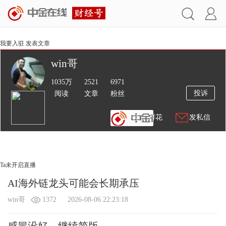
我要入驻
发表文章
win哥
1035万
2521
6971
投诉
阅读
文章
粉丝
送鲜花
发私信
文章
视频
直播
Ta未开启直播
AI海外链龙头可能会长期承压
win哥
1372
2026-08-06 22:23:18