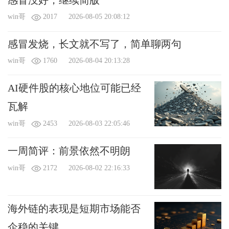
感冒没好，继续简版
win哥
2017
2026-08-05 20:08:12
感冒发烧，长文就不写了，简单聊两句
win哥
1760
2026-08-04 20:13:28
AI硬件股的核心地位可能已经
瓦解
win哥
2453
2026-08-03 22:05:46
一周简评：前景依然不明朗
win哥
2172
2026-08-02 22:16:33
海外链的表现是短期市场能否
企稳的关键