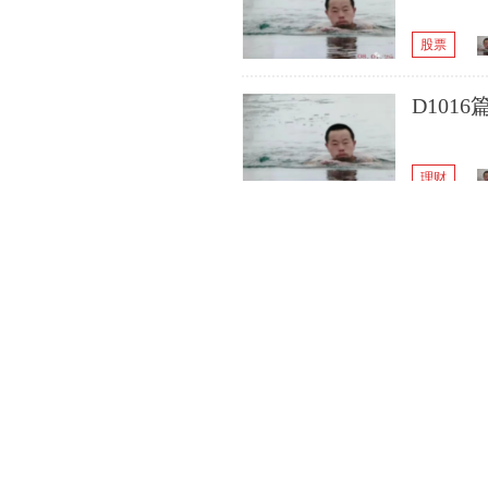
股票
D101
理财
D101
股票
D101
股票