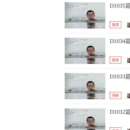
D103
股票
D103
股票
D103
理财
D103