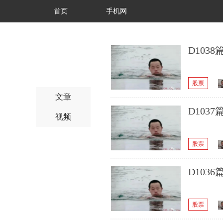
首页
手机网
D10
股票
文章
D10
视频
股票
D103
股票