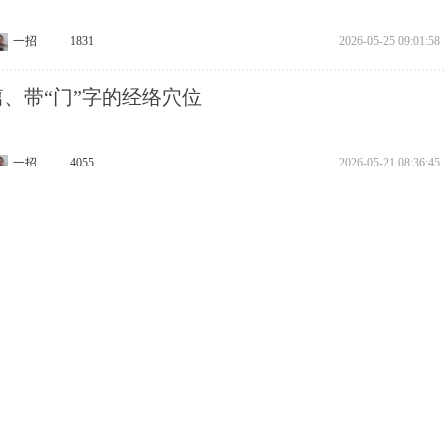
一招
1831
2026-05-25 09:01:58
6篇、带“门”字的经络穴位
一招
4055
2026-05-21 08:36:45
5篇、自设20只医药股的年报市盈率 佐证了价值区域
一招
2583
2026-05-18 08:16:27
4篇、佐证了底部区域 价值区域
一招
2524
2026-05-14 08:11:20