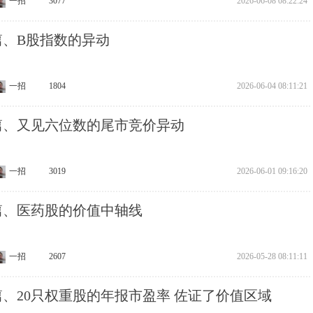
一招
3077
2026-06-08 08:22:24
0篇、B股指数的异动
一招
1804
2026-06-04 08:11:21
19篇、又见六位数的尾市竞价异动
一招
3019
2026-06-01 09:16:20
8篇、医药股的价值中轴线
一招
2607
2026-05-28 08:11:11
7篇、20只权重股的年报市盈率 佐证了价值区域