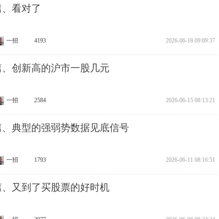
4篇、看对了
一招
4193
2026-06-18 09:09:37
3篇、创新高的沪市一股几元
一招
2584
2026-06-15 08:13:21
22篇、典型的强弱势数据见底信号
一招
1793
2026-06-11 08:16:51
1篇、又到了买股票的好时机