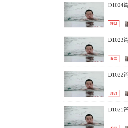
D102
理财
D102
股票
D10
理财
D102