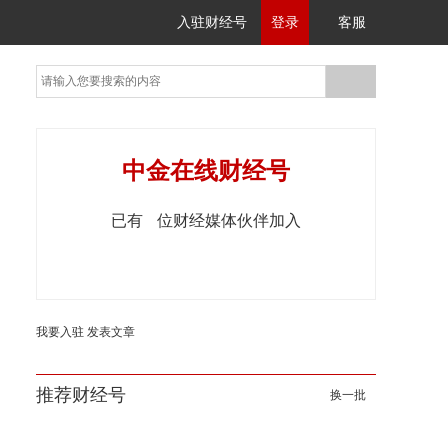
入驻财经号
登录
客服
中金在线财经号
已有
位财经媒体伙伴加入
我要入驻
发表文章
推荐财经号
换一批