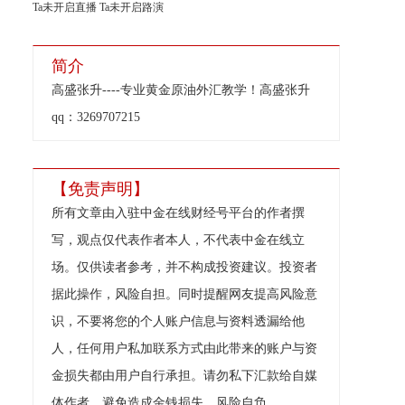
Ta未开启直播
Ta未开启路演
简介
高盛张升----专业黄金原油外汇教学！高盛张升
qq：3269707215
【免责声明】
所有文章由入驻中金在线财经号平台的作者撰
写，观点仅代表作者本人，不代表中金在线立
场。仅供读者参考，并不构成投资建议。投资者
据此操作，风险自担。同时提醒网友提高风险意
识，不要将您的个人账户信息与资料透漏给他
人，任何用户私加联系方式由此带来的账户与资
金损失都由用户自行承担。请勿私下汇款给自媒
体作者，避免造成金钱损失，风险自负。