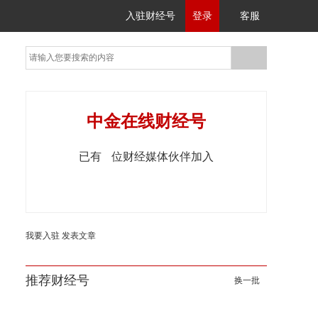
入驻财经号
登录
客服
中金在线财经号
已有
位财经媒体伙伴加入
我要入驻
发表文章
推荐财经号
换一批