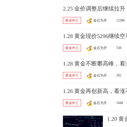
2.25 金价调整后继续拉升
黄金外汇
金石为开
12396
1.28 黄金现价5296继
黄金外汇
金石为开
538
1.28 黄金不断攀高峰，看
黄金外汇
金石为开
392
1.26 黄金再创新高，看
黄金外汇
金石为开
5448
1.20