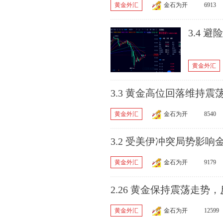
黄金外汇
金石为开
6913
3.4 
黄金外汇
3.3 黄金高位回落维持震荡
黄金外汇
金石为开
8540
3.2 受美伊冲突局势影响
黄金外汇
金石为开
9179
2.26 黄金保持震荡走势，
黄金外汇
金石为开
12599