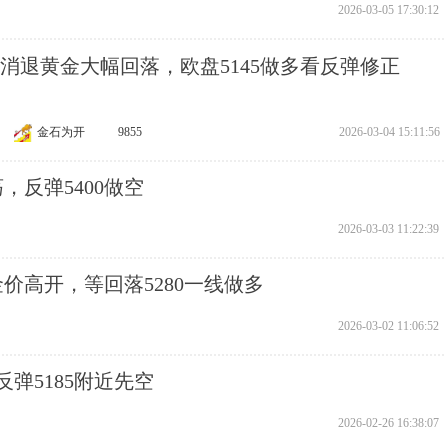
2026-03-05 17:30:12
避险消退黄金大幅回落，欧盘5145做多看反弹修正
金石为开
9855
2026-03-04 15:11:56
，反弹5400做空
2026-03-03 11:22:39
金价高开，等回落5280一线做多
2026-03-02 11:06:52
反弹5185附近先空
2026-02-26 16:38:07