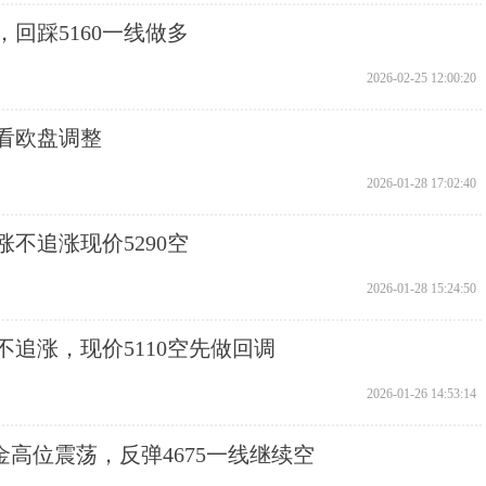
，回踩5160一线做多
2026-02-25 12:00:20
续空看欧盘调整
2026-01-28 17:02:40
涨不追涨现价5290空
2026-01-28 15:24:50
涨不追涨，现价5110空先做回调
2026-01-26 14:53:14
 黄金高位震荡，反弹4675一线继续空