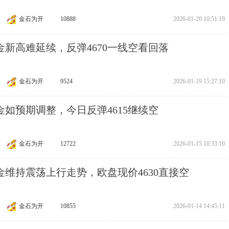
金石为开
10888
2026-01-20 10:51:19
 黄金新高难延续，反弹4670一线空看回落
金石为开
9524
2026-01-19 15:27:10
 黄金如预期调整，今日反弹4615继续空
金石为开
12722
2026-01-15 10:33:10
 黄金维持震荡上行走势，欧盘现价4630直接空
金石为开
10855
2026-01-14 14:45:11