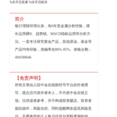
Ta未开启直播
Ta未开启路演
简介
银行理财经理出身，有6年贵金属分析经验，擅
长运用裸K、趋势线、MACD指标运用等分析方
法。一直专注研究黄金产品，其他原油，基金等
产品均有经验，准确率在80%-85%。体验企鹅：
494590646
【免责声明】
所有文章由入驻中金在线财经号平台的作者撰
写，观点仅代表作者本人，不代表中金在线立
场。仅供读者参考，并不构成投资建议。投资者
据此操作，风险自担。同时提醒网友提高风险意
识，不要将您的个人账户信息与资料透漏给他