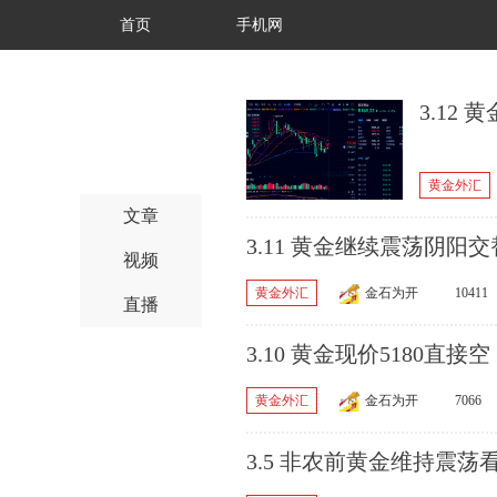
首页
手机网
3.12
黄金外汇
文章
3.11 黄金继续震荡阴阳
视频
黄金外汇
金石为开
10411
直播
3.10 黄金现价5180直接空
黄金外汇
金石为开
7066
3.5 非农前黄金维持震荡