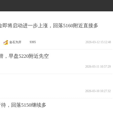
 黄金即将启动进一步上涨，回落5160附近直接多
金石为开
9395
2026-03-12 15:12:48
交替，早盘5220附近先空
2026-03-11 10:57:29
2026-03-10 10:27:32
看待，回落5150继续多