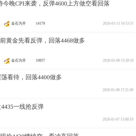
 静待今晚CPI来袭，反弹4600上方做空看回落
金石为开
14179
2026-01-13 16:53:57
非农前黄金先看反弹，回落4468做多
金石为开
10857
2026-01-09 15:50:16
震荡看待，回落4400做多
2026-01-08 17:21:49
盘4435一线抢反弹
2026-01-07 15:00:19