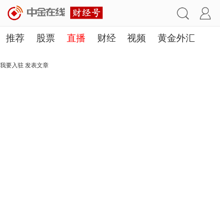
推荐
股票
直播
财经
视频
黄金外汇
理财
行业
房产
其他
我要入驻
发表文章