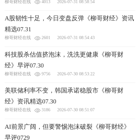
柳哥财经在线
4013
2026-07-31 08:58:54
A股韧性十足，今日变盘反弹《柳哥财经》资讯
精选07.31
柳哥财经在线
2601
2026-07-31 08:54:43
科技股杀估值挤泡沫，洗洗更健康《柳哥财
经》早评07.30
柳哥财经在线
9756
2026-07-30 08:53:22
美联储利率不变，韩国承诺稳股市《柳哥财
经》资讯精选07.30
柳哥财经在线
3186
2026-07-30 08:51:07
X
我要给“柳哥财经在线”送鲜花
AI前景广阔，但要警惕泡沫破裂《柳哥财经》
您将赠送
（朵）鲜花给：柳哥财经在线
早评0729