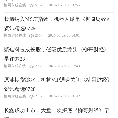
柳哥财经在线
5157
2026-07-29 08:56:55
（1鲜花 = 0.1人民币=1金币）
查看我的礼物
附言：
（不超过
100
字）
长鑫纳入MSCI指数，机器人爆单《柳哥财经》
资讯精选0729
柳哥财经在线
2617
2026-07-29 08:54:01
聚焦科技成长股，低吸优质龙头《柳哥财经》
早评0728
可用金币：
0
个
柳哥财经在线
2952
2026-07-28 08:53:40
原油期货跳水，机构VIP通道关闭《柳哥财经》
资讯精选0728
柳哥财经在线
2142
2026-07-28 08:50:42
长鑫成功上市，大盘二次探底《柳哥财经》早