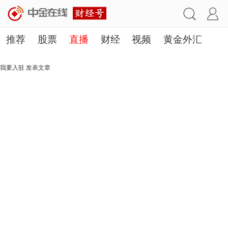
推荐
股票
直播
财经
视频
黄金外汇
理财
行业
房产
其他
我要入驻
发表文章