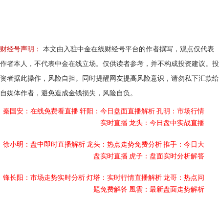
财经号声明：
本文由入驻中金在线财经号平台的作者撰写，观点仅代表
作者本人，不代表中金在线立场。仅供读者参考，并不构成投资建议。投
资者据此操作，风险自担。同时提醒网友提高风险意识，请勿私下汇款给
自媒体作者，避免造成金钱损失，风险自负。
秦国安：在线免费看直播
轩阳：今日盘面直播解析
孔明：市场行情
实时直播
龙头：今日盘中实战直播
徐小明：盘中即时直播解析
龙头：热点走势免费分析
推手：今日大
盘实时直播
虎子：盘面实时分析解答
锋长阳：市场走势实时分析
灯塔：实时行情直播解析
龙哥：热点问
题免费解答
風雲：最新盘面走势解析