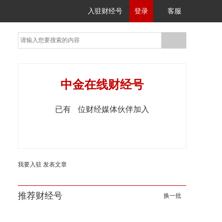
入驻财经号
登录
客服
中金在线财经号
已有
位财经媒体伙伴加入
我要入驻
发表文章
推荐财经号
换一批