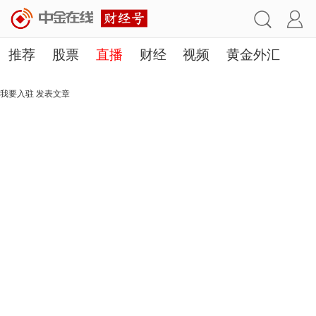
推荐
股票
直播
财经
视频
黄金外汇
理财
行业
房产
其他
我要入驻
发表文章