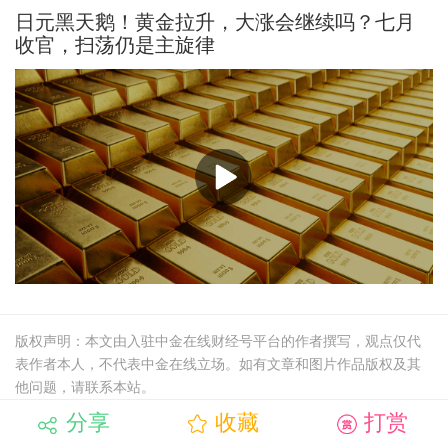
日元黑天鹅！黄金拉升，大涨会继续吗？七月
收官，扫荡仍是主旋律
版权声明：本文由入驻中金在线财经号平台的作者撰写，观点仅代
表作者本人，不代表中金在线立场。如有文章和图片作品版权及其
他问题，请联系本站。
分享
收藏
打赏