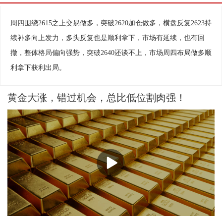
周四围绕2615之上交易做多，突破2620加仓做多，横盘反复2623持
续补多向上发力，多头反复也是顺利拿下，市场有延续，也有回
撤，整体格局偏向强势，突破2640还谈不上，市场周四布局做多顺
相关视频
换一批
利拿下获利出局。
黄金大涨，错过机会，总比低位割肉强！