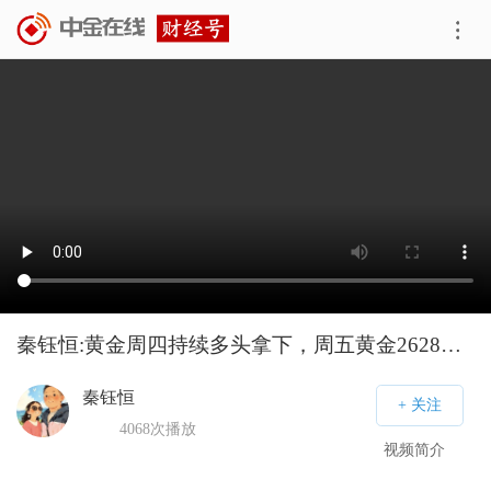
秦钰恒:黄金周四持续多头拿下，周五黄金2628趋势多进场
秦钰恒
4068
次播放
视频简介