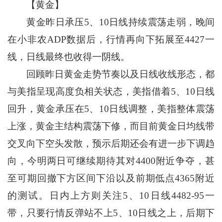
【黄金】
黄金昨日承压5、10日线持续震荡走弱，晚间
在小非农ADP数据后，行情再向下拓展至4427一
线，日线最终也收得一阴线。
回顾昨日黄金走势节奏以及日线收线形态，都
与美指呈现高度负相关状态，美指借着5、10日线
回升，黄金承压在5、10日线调整，美指整体震荡
上涨，黄金主结构震荡下修，而目前黄金日均线带
交叉向下空头发散，预示后期还会有进一步下调趋
向，今明两日可继续期待其对4400附近争夺，甚
至可期回撤下方区间下沿以及前期低点4365附近
的测试。日内上方则关注5、10日线4482-95一
带，只要行情反弹站不上5、10日线之上，后期下