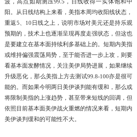
波，高点如期测压99.5，日线收得一实体饱和中
阳。从日线结构上来看，美指本周均收阳线状态，
重返5、10日线之上，说明市场对美元还是持乐观
预期的，技术上也逐渐呈现再度走强状态，但这也
是要建立在基本面持续利多基础上的。短期内美指
或维持偏强震荡局势，至于能否进一步上攻，则要
看基本面发酵情况，关注美伊局势进展，如果继续
升级恶化，那么美指上方去测试99.8-100亦是很可
能的。而如果今明两日美伊谈判能有缓和，那么或
将限制美指的上涨趋势，甚至带来短线的回调，但
依照目前基本面美伊战火重燃的情况来看，短期内
美伊谈判缓和的可能性不大。