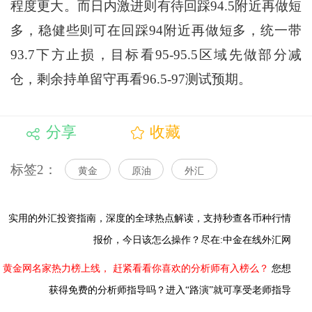
程度更大。而日内激进则有待回踩94.5附近再做短
多，稳健些则可在回踩94附近再做短多，统一带
93.7下方止损，目标看95-95.5区域先做部分减
仓，剩余持单留守再看96.5-97测试预期。
分享
收藏
标签2：
黄金
原油
外汇
实用的外汇投资指南，
深度的全球热点解读，
支持秒查各币种行情
报价，今日该怎么操作？尽在:中金在线外汇网
黄金网名家热力榜上线，
赶紧看看你喜欢的分析师有入榜么？
您想
获得免费的分析师指导吗？进入“路演”就可享受老师指导