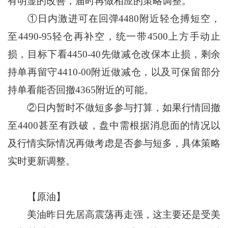
有明显的改善，届时再做相应的策略调整。
①日内激进可在回弹4480附近轻仓搏短空，
至4490-95轻仓再补空，统一带4500上方手动止
损，目标下看4450-40先做减仓改保本止损，剩余
持单再留守4410-00附近做减仓，以及可保留部分
持单看能否回撤4365附近的可能。
②日内暂时不做短多参与打算，如果行情回撤
至4400甚至有跌破，盘中需根据消息面的情况以
及行情实际情况再做考虑是否参与短多，具体策略
实时更新调整。
【原油】
美油昨日先居高震荡再走强，这主要还是受美