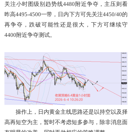
关注小时图级别趋势线4480附近争夺，主压则看
昨高4495-4500一带，日内下方可先关注4450/40的
再争夺，跌破可能性还是很大，下方可继续守
4400附近争夺测试。
操作上，日内黄金主线思路还是以持空以及择
高再短空为主，暂时不考虑短多参与，除非消息面