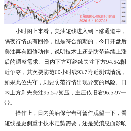
小时图上来看，美油短线进入到上涨通道中，
隔夜行情虽有回修，也是符合预期的，今日开盘后
美油再有回修动作，说明技术上还是防范连续上涨
后的调整需求。日内下方可继续关注下方94.5-2附
近争夺，其次要防范60小时线93.7附近测试情况，
如果此位失守，则要防范行情出现异变的风险。日
内上方则先关注95.5-7短压，主压依旧看96.5-97一
带。
操作上，日内美油保守者可暂作观望一下，看
短线是更侧重于技术走势需要，还是受消息面影响