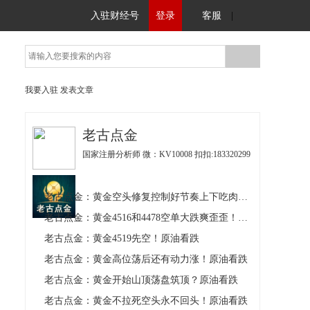
入驻财经号
登录
客服
|
我要入驻
发表文章
老古点金
国家注册分析师 微：KV10008 扣扣:183320299
老古点金：黄金空头修复控制好节奏上下吃肉！原油看跌
老古点金：黄金4516和4478空单大跌爽歪歪！原油看跌
老古点金：黄金4519先空！原油看跌
老古点金：黄金高位荡后还有动力涨！原油看跌
老古点金：黄金开始山顶荡盘筑顶？原油看跌
老古点金：黄金不拉死空头永不回头！原油看跌