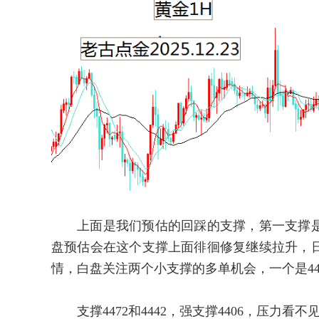
上面是我们预估的回踩的支撑，第一支撑是4
盘预估会在这个支撑上面徘徊修复继续拉升，
情，白盘关注两个小支撑的多单机会，一个是447
支撑4472和4442，强支撑4406，压力看不