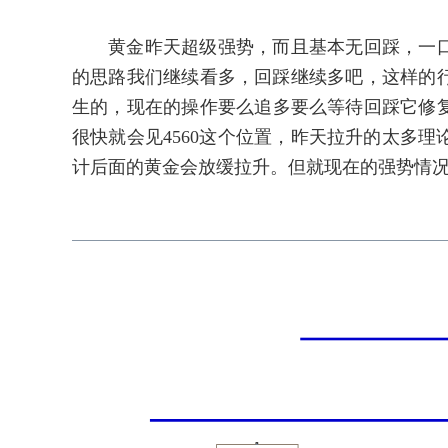
黄金昨天超级强势，而且基本无回踩，一口气直
的思路我们继续看多，回踩继续多吧，这样的
生的，现在的操作要么追多要么等待回踩它修复
很快就会见4560这个位置，昨天拉升的太多
计后面的黄金会放缓拉升。但就现在的强势情