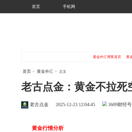
首页
手机网
黄金外汇博客首页
黄
首页
黄金外汇
>
>
正文
老古点金：黄金不拉死
老古点金
2025-12-23 12:04:45
3609
财经号
黄金行情分析