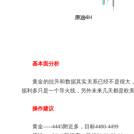
基本面分析
黄金的拉升和数据其实关系已经不是很大，
据利多只是一个导火线，另外未来几天都是欧
操作建议
黄金-----4445附近多，目标4480-4499