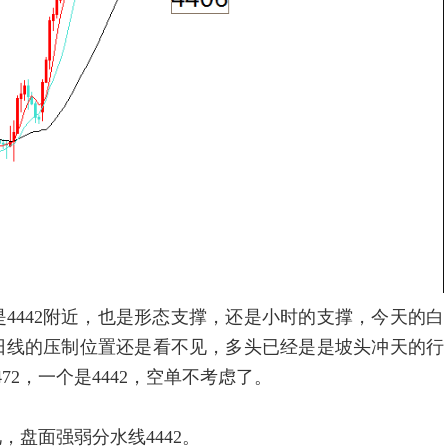
442附近，也是形态支撑，还是小时的支撑，今天的白
日线的压制位置还是看不见，多头已经是是坡头冲天的行
2，一个是4442，空单不考虑了。
见，盘面强弱分水线4442。