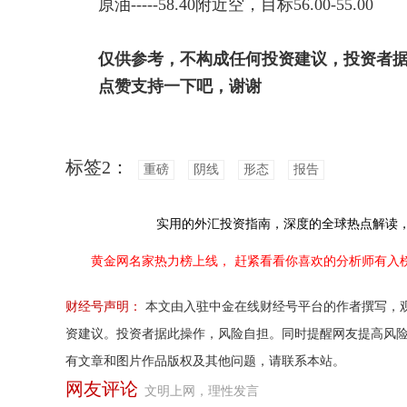
原油-----58.40附近空，目标56.00-55.00
仅供参考，不构成任何投资建议，投资者
点赞支持一下吧，谢谢
标签2：
重磅
阴线
形态
报告
实用的外汇投资指南，
深度的全球热点解读
黄金网名家热力榜上线，
赶紧看看你喜欢的分析师有入
财经号声明：
本文由入驻中金在线财经号平台的作者撰写，
资建议。投资者据此操作，风险自担。同时提醒网友提高风
有文章和图片作品版权及其他问题，请联系本站。
网友评论
文明上网，理性发言