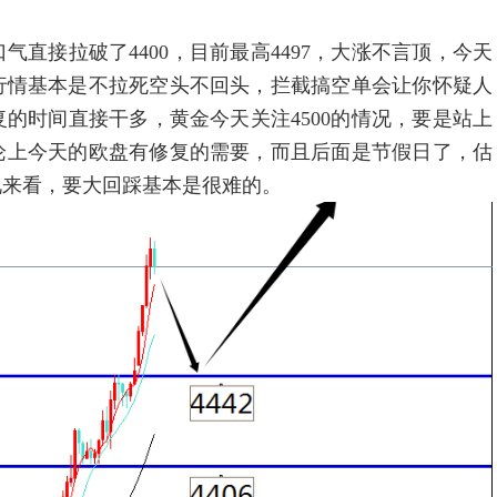
接拉破了4400，目前最高4497，大涨不言顶，今天
行情基本是不拉死空头不回头，拦截搞空单会让你怀疑人
的时间直接干多，黄金今天关注4500的情况，要是站上
理论上今天的欧盘有修复的需要，而且后面是节假日了，估
况来看，要大回踩基本是很难的。