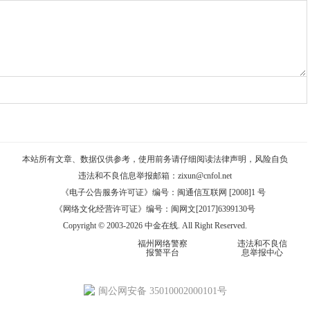
本站所有文章、数据仅供参考，使用前务请仔细阅读
法律声明
，风险自负
违法和不良信息举报邮箱：
zixun@cnfol.net
《电子公告服务许可证》编号：闽通信互联网 [2008]1 号
《网络文化经营许可证》编号：闽网文[2017]6399130号
Copyright © 2003-2026 中金在线. All Right Reserved.
福州网络警察
违法和不良信
报警平台
息举报中心
闽公网安备 35010002000101号