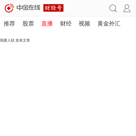
推荐
股票
直播
财经
视频
黄金外汇
理财
行业
房产
其他
我要入驻
发表文章