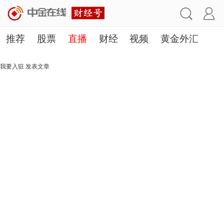
推荐
股票
直播
财经
视频
黄金外汇
理财
行业
房产
其他
我要入驻
发表文章