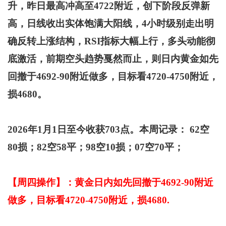
升，昨日最高冲高至4722附近，创下阶段反弹新
高，日线收出实体饱满大阳线，4小时级别走出明
确反转上涨结构，RSI指标大幅上行，多头动能彻
底激活，前期空头趋势戛然而止，则日内黄金如先
回撤于4692-90附近做多，目标看4720-4750附近，
损4680。
2026
年1月1日至今收获703点。
本周记录： 62空
80损；82空58平；98空10损；07空70平；
【周四操作】：黄金日内如先回撤于4692-90附近
做多，目标看4720-4750附近，损4680.