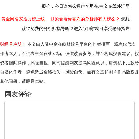
报价，今日该怎么操作？尽在:中金在线外汇网
黄金网名家热力榜上线，
赶紧看看你喜欢的分析师有入榜么？
您想
获得免费的分析师指导吗？进入“路演”就可享受老师指导
财经号声明：
本文由入驻中金在线财经号平台的作者撰写，观点仅代表
作者本人，不代表中金在线立场。仅供读者参考，并不构成投资建议。投
资者据此操作，风险自担。同时提醒网友提高风险意识，请勿私下汇款给
自媒体作者，避免造成金钱损失，风险自负。如有文章和图片作品版权及
其他问题，请联系本站。
文明上网，理性发言