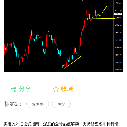
分享
收藏
标签2：
陈阿牛
黄金
实用的外汇投资指南，
深度的全球热点解读，
支持秒查各币种行情