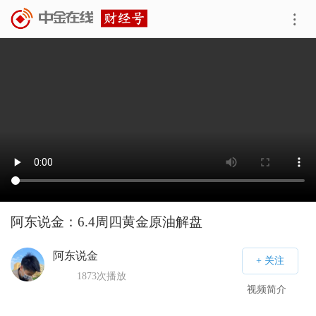
阿东说金：6.4周四黄金原油解盘
阿东说金
1873
次播放
视频简介