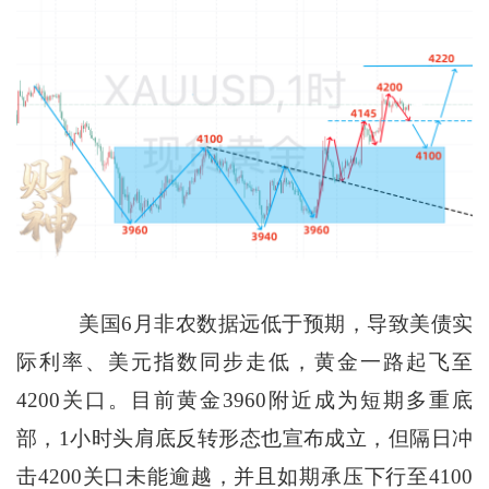
美国6月非农数据远低于预期，导致美债实
际利率、美元指数同步走低，黄金一路起飞至
4200关口。目前黄金3960附近成为短期多重底
部，1小时头肩底反转形态也宣布成立，但隔日冲
击4200关口未能逾越，并且如期承压下行至4100