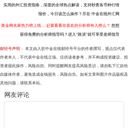
实用的外汇投资指南，
深度的全球热点解读，
支持秒查各币种行情
报价，今日该怎么操作？尽在:中金在线外汇网
黄金网名家热力榜上线，
赶紧看看你喜欢的分析师有入榜么？
您想
获得免费的分析师指导吗？进入“路演”就可享受老师指导
财经号声明：
本文由入驻中金在线财经号平台的作者撰写，观点仅代表
作者本人，不代表中金在线立场。仅供读者参考，并不构成投资建议。投
资者据此操作，风险自担。同时提醒网友提高风险意识，请勿私下汇款给
自媒体作者，避免造成金钱损失，风险自负。如有文章和图片作品版权及
其他问题，请联系本站。
文明上网，理性发言