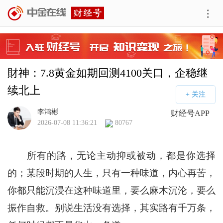
財神：7.8黄金如期回测4100关口，企稳继
续北上
李鸿彬
财经号APP
2026-07-08 11:36:21
80767
所有的路，无论主动抑或被动，都是你选择
的；某段时期的人生，只有一种味道，内心再苦，
你都只能沉浸在这种味道里，要么麻木沉沦，要么
振作自救。别说生活没有选择，其实路有千万条，