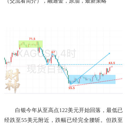
（交流看简介），融通金，原油，最新策略
白银今年从至高点122美元开始回落，最低已
经跌至55美元附近，跌幅已经完全腰斩。但跌至