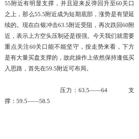
55附近有明显支撑，并且迎来反弹回升至60关口
之上，那么55.5附近成为短期底部，涨势是有望延
续的。现在白银冲击63.5附近受阻，再次跌回60附
近，表示上方空头压制还是很强。今天我们就需要
重点关注60关口能不能坚守，按走势来看，下方
是有大量买盘支撑的，故此操作上依然保持逢低买
入思路，首先在59.5附近可布局。
压力：63.5——64 支
撑：59.5——58.5