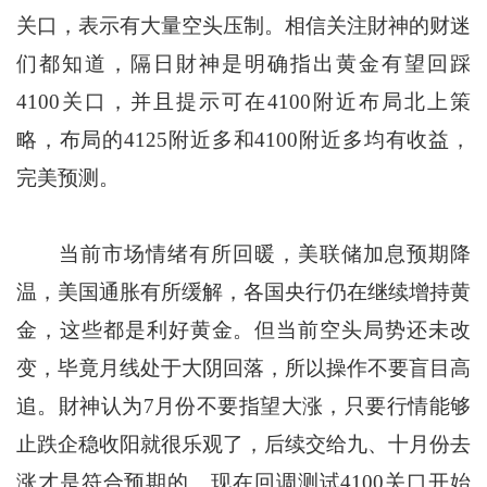
关口，表示有大量空头压制。相信关注財神的财迷
们都知道，隔日財神是明确指出黄金有望回踩
4100关口，并且提示可在4100附近布局北上策
略，布局的4125附近多和4100附近多均有收益，
完美预测。
当前市场情绪有所回暖，美联储加息预期降
温，美国通胀有所缓解，各国央行仍在继续增持黄
金，这些都是利好黄金。但当前空头局势还未改
变，毕竟月线处于大阴回落，所以操作不要盲目高
追。財神认为7月份不要指望大涨，只要行情能够
止跌企稳收阳就很乐观了，后续交给九、十月份去
涨才是符合预期的。现在回调测试4100关口开始