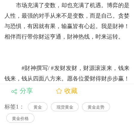
市场充满了变数，却也充满了机遇。博弈的是
人性，最强的对手从来不是变数，而是自己。贪婪
与恐惧，有因就有果，输赢皆有心起。我是財神！
相伴而行带你财运亨通，財神热线，时来运转。
#財神撰写/ #发财发财，财源滚滚来，钱来
钱来，钱从四面八方来。愿各位爱财得财步步赢！
分享
收藏
标签1：
黄金
现货黄金
黄金走势
黄金价格