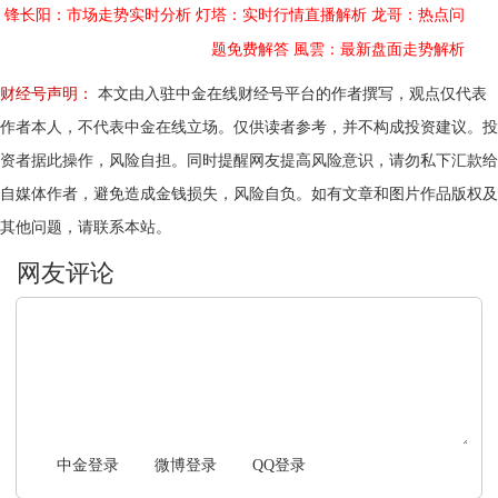
锋长阳：市场走势实时分析
灯塔：实时行情直播解析
龙哥：热点问
题免费解答
風雲：最新盘面走势解析
财经号声明：
本文由入驻中金在线财经号平台的作者撰写，观点仅代表
作者本人，不代表中金在线立场。仅供读者参考，并不构成投资建议。投
资者据此操作，风险自担。同时提醒网友提高风险意识，请勿私下汇款给
自媒体作者，避免造成金钱损失，风险自负。如有文章和图片作品版权及
其他问题，请联系本站。
文明上网，理性发言
中金登录
微博登录
QQ登录