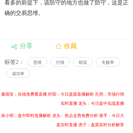
看多的前提下，该防守的地方也做了防守，这是正
确的交易思维。
分享
收藏
标签2：
思维
行情
错误
失败率
成功率
秦国安：在线免费看直播
轩阳：今日盘面直播解析
孔明：市场行情
实时直播
龙头：今日盘中实战直播
徐小明：盘中即时直播解析
龙头：热点走势免费分析
推手：今日大
盘实时直播
虎子：盘面实时分析解答