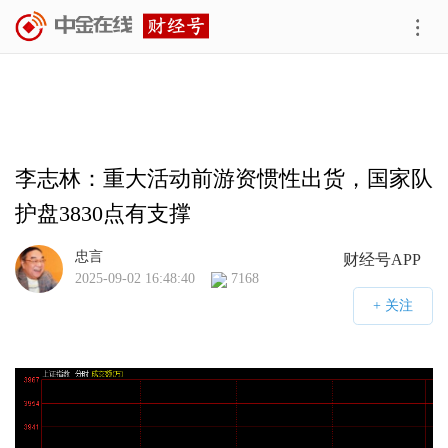
李志林：重大活动前游资惯性出货，国家队
护盘3830点有支撑
忠言
财经号APP
2025-09-02 16:48:40
7168