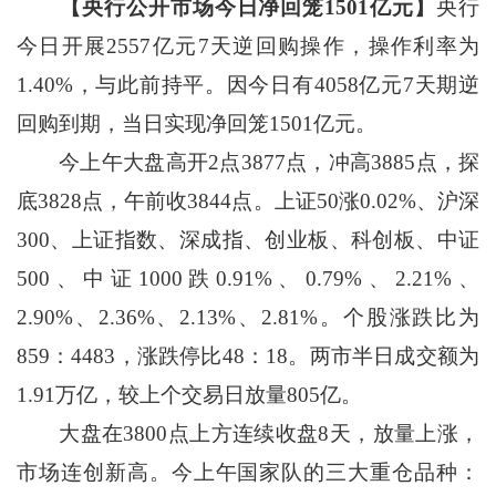
【央行公开市场今日净回笼1501亿元】
央行
今日开展2557亿元7天逆回购操作，操作利率为
1.40%，与此前持平。因今日有4058亿元7天期逆
回购到期，当日实现净回笼1501亿元。
今上午大盘高开2点3877点，冲高3885点，探
底3828点，午前收3844点。上证50涨0.02%、沪深
300、上证指数、深成指、创业板、科创板、中证
500、中证1000跌0.91%、0.79%、2.21%、
2.90%、2.36%、2.13%、2.81%。个股涨跌比为
859：4483，涨跌停比48：18。两市半日成交额为
1.91万亿，较上个交易日放量805亿。
大盘在3800点上方连续收盘8天，放量上涨，
市场连创新高。今上午国家队的三大重仓品种：