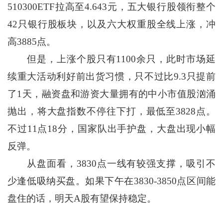
510300ETF拉高至4.643元，五大银行股领衔整个
42只银行股板块，以及六大权重股全线上涨，冲
高3885点。
但是，上涨个股只有1100余只，此时市场延
续重大活动利好前出货习惯，只不过比9.3只提前
了1天，融资盘和游资大量拥有的中小市值股汹涌
抛出，将大盘指数不停往下打，最低至3828点。
不过11点18分，国家队出手护盘，大盘出现小幅
反弹。
从盘面看，3830点一线有较强支撑，吸引不
少逢低吸纳买盘。如果下午在3830-3850点区间能
盘住的话，明天A股有望保持稳定。