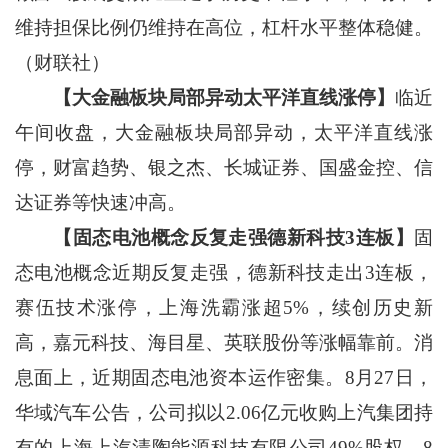
维持担保比例仍维持在高位，杠杆水平整体稳健。
（财联社）
【大金融板块局部异动太平洋直线涨停】
临近
午间收盘，大金融板块局部异动，太平洋直线涨
停，财富趋势、银之杰、长城证券、国盛金控、信
达证券等快速冲高。
【固态电池概念反复走强德新科技3连板】
固
态电池概念近期反复走强，德新科技走出3连板，
赛伍技术涨停，上海洗霸涨超5%，续创历史新
高，嘉元科技、海目星、英联股份等涨幅靠前。消
息面上，近期固态电池资本运作密集。8月27日，
华域汽车公告，公司拟以2.06亿元收购上汽集团持
有的上海上汽清陶能源科技有限公司49%股权。8