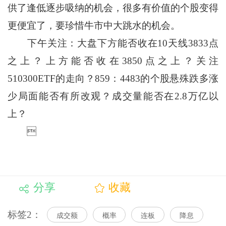
供了逢低逐步吸纳的机会，很多有价值的个股变得
更便宜了，要珍惜牛市中大跳水的机会。
下午关注：大盘下方能否收在10天线3833点
之上？上方能否收在3850点之上？关注
510300ETF的走向？859：4483的个股悬殊跌多涨
少局面能否有所改观？成交量能否在2.8万亿以
上？

分享
收藏
标签2：
成交额
概率
连板
降息