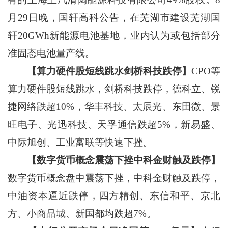
月29日晚，国轩高科公告，在芜湖市建设芜湖国
轩20GWh新能源电池基地，业内认为或包括部分
准固态电池量产线。
【算力硬件股短线跳水剑桥科技跌停】
CPO等
算力硬件股短线跳水，剑桥科技跌停，德科立、锐
捷网络跌超10%，华丰科技、太辰光、东田微、景
旺电子、光迅科技、天孚通信跌超5%，新易盛、
中际旭创、工业富联等快速下挫。
【数字货币概念震荡下挫中科金财触及跌停】
数字货币概念盘中震荡下挫，中科金财触及跌停，
中油资本逼近跌停，四方精创、东信和平、京北
方、小商品城、新国都均跌超7%。