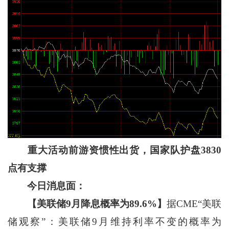
重大活动前游资惯性出货，国家队护盘3830
点有支撑
今日消息面：
【美联储9月降息概率为89.6%】
据CME“美联
储观察”：美联储9月维持利率不变的概率为