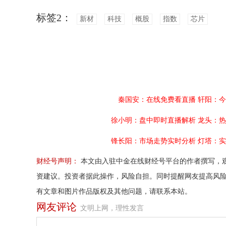
标签2：
新材
科技
概股
指数
芯片
秦国安：在线免费看直播
轩阳：今
徐小明：盘中即时直播解析
龙头：热
锋长阳：市场走势实时分析
灯塔：实
财经号声明：
本文由入驻中金在线财经号平台的作者撰写，
资建议。投资者据此操作，风险自担。同时提醒网友提高风
有文章和图片作品版权及其他问题，请联系本站。
网友评论
文明上网，理性发言