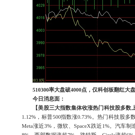
510300率大盘破4000点，仅科创板翻红
今日消息面：
【美股三大指数集体收涨热门科技股多数
1.12%，标普500指数涨0.73%。热门科技
Meta涨近3%，微软、SpaceX跌近1%。汽