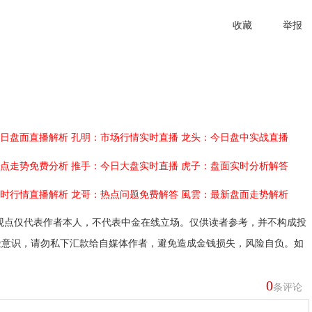
收藏
举报
日盘面直播解析
孔明：市场行情实时直播
龙头：今日盘中实战直播
点走势免费分析
推手：今日大盘实时直播
虎子：盘面实时分析解答
时行情直播解析
龙哥：热点问题免费解答
風雲：最新盘面走势解析
观点仅代表作者本人，不代表中金在线立场。仅供读者参考，并不构成投
险意识，请勿私下汇款给自媒体作者，避免造成金钱损失，风险自负。如
0
条评论