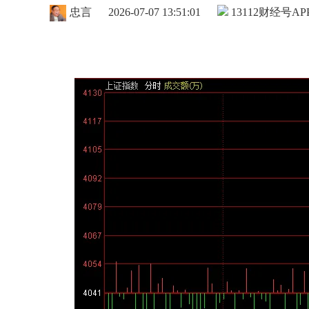
忠言
2026-07-07 13:51:01
13112
财经号AP