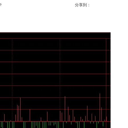
P
分享到：