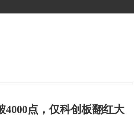
盘破4000点，仅科创板翻红大