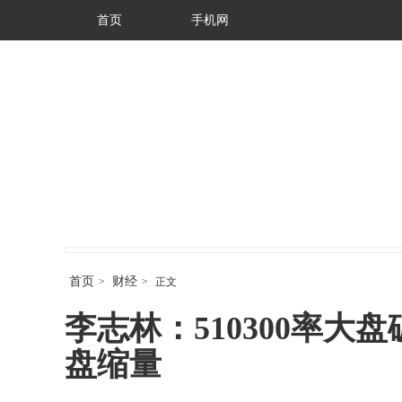
首页
手机网
首页
财经
>
>
正文
李志林：510300率大
盘缩量