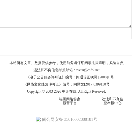
本站所有文章、数据仅供参考，使用前务请仔细阅读
法律声明
，风险自负
违法和不良信息举报邮箱：
zixun@cnfol.net
《电子公告服务许可证》编号：闽通信互联网 [2008]1 号
《网络文化经营许可证》编号：闽网文[2017]6399130号
Copyright © 2003-2026 中金在线. All Right Reserved.
福州网络警察
违法和不良信
报警平台
息举报中心
闽公网安备 35010002000101号