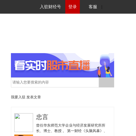
入驻财经号
登录
客服
|
我要入驻
发表文章
忠言
曾任华东师范大学企业与经济发展研究所所
长、博士、教授 。 第一财经《头脑风暴》、