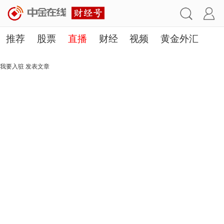
推荐
股票
直播
财经
视频
黄金外汇
理财
行业
房产
其他
我要入驻
发表文章